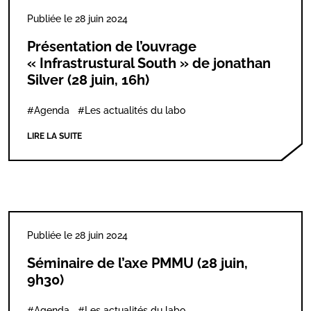
Publiée le 28 juin 2024
Présentation de l’ouvrage
« Infrastrustural South » de jonathan
Silver (28 juin, 16h)
#Agenda
#Les actualités du labo
LIRE LA SUITE
Publiée le 28 juin 2024
Séminaire de l’axe PMMU (28 juin,
9h30)
#Agenda
#Les actualités du labo