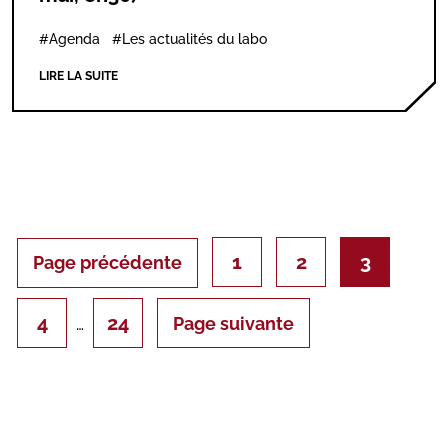
#Agenda
#Les actualités du labo
LIRE LA SUITE
1
2
3
Page précédente
4
24
Page suivante
…