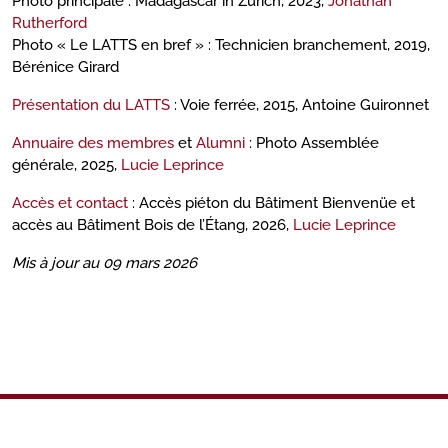
Photo principale : Madagascar in Zurich, 2023,
Jonathan
Rutherford
Photo « Le LATTS en bref » : Technicien branchement, 2019,
Bérénice Girard
Présentation du LATTS
: Voie ferrée, 2015, Antoine Guironnet
Annuaire des membres
et
Alumni
: Photo Assemblée
générale, 2025,
Lucie Leprince
Accès et contact
: Accès piéton du Bâtiment Bienvenüe et
accès au Bâtiment Bois de l’Étang, 2026,
Lucie Leprince
Mis à jour au 09 mars 2026