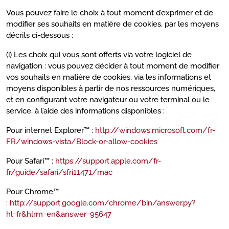
Vous pouvez faire le choix à tout moment d’exprimer et de
modifier ses souhaits en matière de cookies, par les moyens
décrits ci-dessous :
(i) Les choix qui vous sont offerts via votre logiciel de
navigation : vous pouvez décider à tout moment de modifier
vos souhaits en matière de cookies, via les informations et
moyens disponibles à partir de nos ressources numériques,
et en configurant votre navigateur ou votre terminal ou le
service, à l’aide des informations disponibles :
Pour internet Explorer™ :
http://windows.microsoft.com/fr-
FR/windows-vista/Block-or-allow-cookies
Pour Safari™ :
https://support.apple.com/fr-
fr/guide/safari/sfri11471/mac
Pour Chrome™
:
http://support.google.com/chrome/bin/answer.py?
hl=fr&hlrm=en&answer=95647