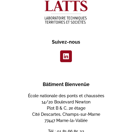
Suivez-nous
Bâtiment Bienvenüe
École nationale des ponts et chaussées
14/20 Boulevard Newton
Plot B & C, 2e étage
Cité Descartes, Champs-sur-Marne
77447 Marne-la-Vallée
Tél : 01 81 66 85 32