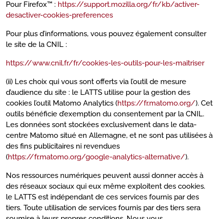
Pour Firefox™ :
https://support.mozilla.org/fr/kb/activer-
desactiver-cookies-preferences
Pour plus d’informations, vous pouvez également consulter
le site de la CNIL :
https://www.cnil.fr/fr/cookies-les-outils-pour-les-maitriser
(ii) Les choix qui vous sont offerts via l’outil de mesure
d’audience du site : le LATTS utilise pour la gestion des
cookies l’outil Matomo Analytics (
https://fr.matomo.org/
). Cet
outils bénéficie d’exemption du consentement par la CNIL.
Les données sont stockées exclusivement dans le data-
centre Matomo situé en Allemagne, et ne sont pas utilisées à
des fins publicitaires ni revendues
(
https://fr.matomo.org/google-analytics-alternative/
).
Nos ressources numériques peuvent aussi donner accès à
des réseaux sociaux qui eux même exploitent des cookies.
le LATTS est indépendant de ces services fournis par des
tiers. Toute utilisation de services fournis par des tiers sera
soumise à leurs propres conditions. Nous vous