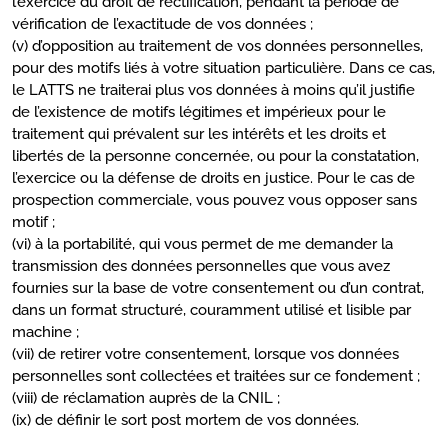
l’exercice du droit de rectification, pendant la période de
vérification de l’exactitude de vos données ;
(v) d’opposition au traitement de vos données personnelles,
pour des motifs liés à votre situation particulière. Dans ce cas,
le LATTS ne traiterai plus vos données à moins qu’il justifie
de l’existence de motifs légitimes et impérieux pour le
traitement qui prévalent sur les intérêts et les droits et
libertés de la personne concernée, ou pour la constatation,
l’exercice ou la défense de droits en justice. Pour le cas de
prospection commerciale, vous pouvez vous opposer sans
motif ;
(vi) à la portabilité, qui vous permet de me demander la
transmission des données personnelles que vous avez
fournies sur la base de votre consentement ou d’un contrat,
dans un format structuré, couramment utilisé et lisible par
machine ;
(vii) de retirer votre consentement, lorsque vos données
personnelles sont collectées et traitées sur ce fondement ;
(viii) de réclamation auprès de la CNIL ;
(ix) de définir le sort post mortem de vos données.