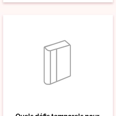
Quels défis temporels pour