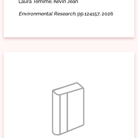
Laura Temime,
Kévin Jean
Environmental Research,
pp.124157,
2026