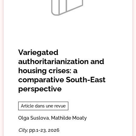
Variegated
authoritarianization and
housing crises: a
comparative South-East
perspective
Article dans une revue
Olga Suslova,
Mathilde Moaty
City,
pp.1-23,
2026