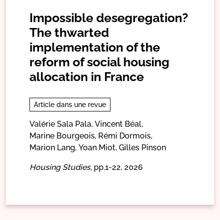
Impossible desegregation?
The thwarted
implementation of the
reform of social housing
allocation in France
Article dans une revue
Valérie Sala Pala,
Vincent Béal,
Marine Bourgeois,
Rémi Dormois,
Marion Lang,
Yoan Miot,
Gilles Pinson
Housing Studies,
pp.1-22,
2026