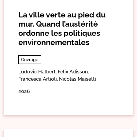
La ville verte au pied du
mur. Quand l’austérité
ordonne les politiques
environnementales
Ouvrage
Ludovic Halbert,
Félix Adisson,
Francesca Artioli,
Nicolas Maisetti
2026