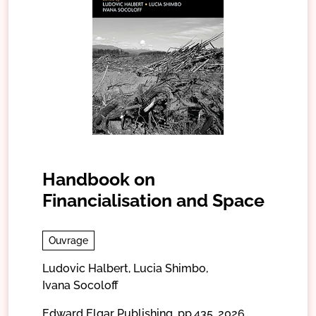
Handbook on
Financialisation and Space
Ouvrage
Ludovic Halbert,
Lucia Shimbo,
Ivana Socoloff
Edward Elgar Publishing,
pp.435,
2026