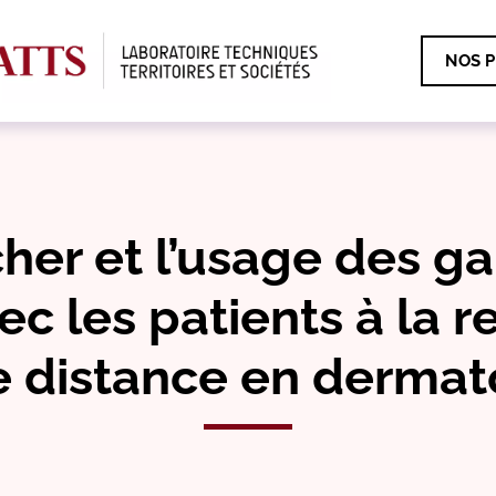
NOS P
her et l’usage des gan
ec les patients à la r
 distance en dermat