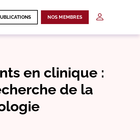
UBLICATIONS
NOS MEMBRES
ts en clinique :
echerche de la
ologie