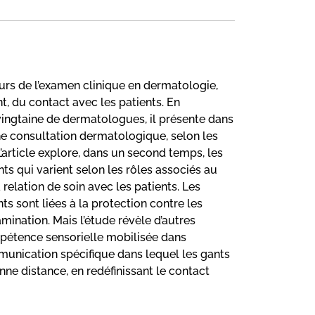
cours de l’examen clinique en dermatologie,
t, du contact avec les patients. En
vingtaine de dermatologues, il présente dans
e consultation dermatologique, selon les
L’article explore, dans un second temps, les
nts qui varient selon les rôles associés au
relation de soin avec les patients. Les
ts sont liées à la protection contre les
ination. Mais l’étude révèle d’autres
mpétence sensorielle mobilisée dans
mmunication spécifique dans lequel les gants
nne distance, en redéfinissant le contact