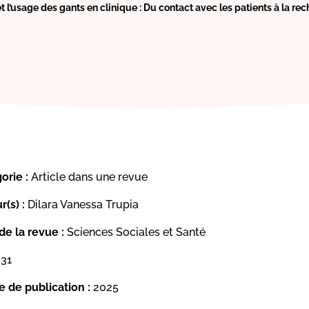
t l’usage des gants en clinique : Du contact avec les patients à la r
orie :
Article dans une revue
r(s) :
Dilara Vanessa Trupia
e la revue :
Sciences Sociales et Santé
31
 de publication :
2025