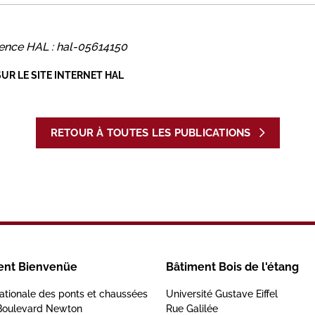
ence HAL : hal-05614150
SUR LE SITE INTERNET HAL
RETOUR À TOUTES LES PUBLICATIONS
ent Bienvenüe
Bâtiment Bois de l'étang
ationale des ponts et chaussées
Université Gustave Eiffel
Boulevard Newton
Rue Galilée