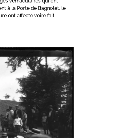
ages vernaculaires qui ont
ent à la Porte de Bagnolet, le
e ont affecté voire fait