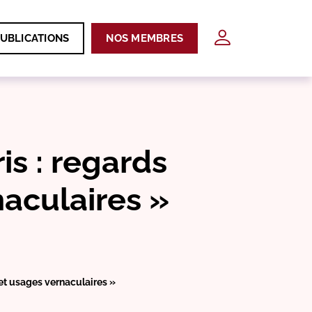
UBLICATIONS
NOS MEMBRES
is : regards
aculaires »
et usages vernaculaires »