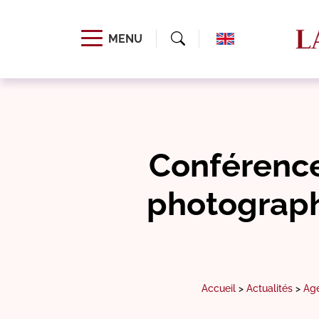
MENU
Conférence 
photograph
Accueil
>
Actualités
>
Ag