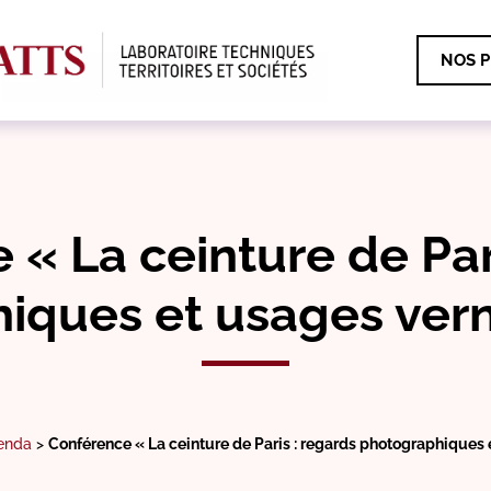
NOS P
« La ceinture de Par
iques et usages vern
enda
>
Conférence « La ceinture de Paris : regards photographiques 