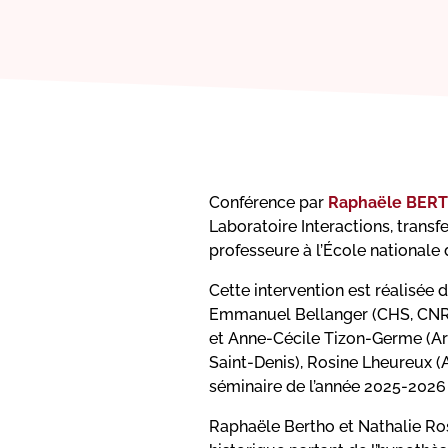
Conférence par
Raphaële BER
Laboratoire Interactions, transfe
professeure à l’École nationale 
Cette intervention est réalisée d
Emmanuel Bellanger (CHS, CNRS/u
et Anne-Cécile Tizon-Germe (Arc
Saint-Denis), Rosine Lheureux 
séminaire de l’année 2025-2026
Raphaële Bertho et Nathalie Ros