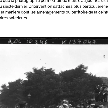
se que la photographie permettrait de mettre au jour les us
 siècle dernier. L’intervention s’attachera plus particulièrem
la manière dont les aménagements du territoire de la ceintur
ires antérieurs.