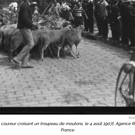
n coureur croisant un troupeau de moutons, le 4 août 1907], Agence R
France.