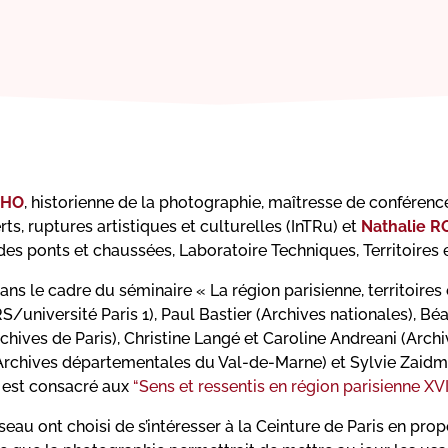
THO
, historienne de la photographie, maîtresse de conférence
rts, ruptures artistiques et culturelles (InTRu) et
Nathalie 
des ponts et chaussées, Laboratoire Techniques, Territoires 
ans le cadre du séminaire « La région parisienne, territoires 
niversité Paris 1), Paul Bastier (Archives nationales), Bé
hives de Paris), Christine Langé et Caroline Andreani (Arc
(Archives départementales du Val-de-Marne) et Sylvie Zaidm
 est consacré aux
“Sens et ressentis en région parisienne XVI
eau ont choisi de s’intéresser à la Ceinture de Paris en pr