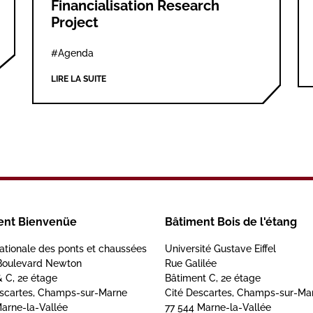
Financialisation Research
Project
#Agenda
LIRE LA SUITE
ent Bienvenüe
Bâtiment Bois de l'étang
ationale des ponts et chaussées
Université Gustave Eiffel
Boulevard Newton
Rue Galilée
& C, 2e étage
Bâtiment C, 2e étage
escartes, Champs-sur-Marne
Cité Descartes, Champs-sur-Ma
arne-la-Vallée
77 544 Marne-la-Vallée