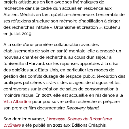
projets artistiques en lien avec ses thématiques de
recherche dans le cadre d’un accueil en résidence aux
Ateliers Médicis en tant qu’artiste-chercheuse. L’ensemble de
ses réflexions structure son mémoire d’habilitation à diriger
des recherches intitulé « Urbanisme et création », soutenu
en juillet 2019.
A la suite d’une première collaboration avec des
établissements de soin en santé mentale, elle a engagé un
nouveau chantier de recherche, au cours d’un séjour à
l’université d’Harvard, sur les réponses apportées à la crise
des opioïdes aux Etats-Unis, en particulier les modes de
gestion des conflits d’usage de l’espace public, l’évolution des
pratiques policières vis-à-vis des usagers de drogues et les
controverses sur la création de salles de consommation à
moindre risque. En 2023, elle est accueillie en résidence à la
Villa Albertine
pour poursuivre cette recherche et préparer
son premier film documentaire
Recovery Island.
Son dernier ouvrage,
L’impasse. Scènes de l’urbanisme
ordinaire
a été publié en 2021 aux Editions Créaphis.