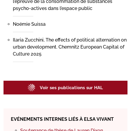
l’épreuve de la consommation de substances
psycho-actives dans l’espace public
Noémie Suissa
Ilaria Zucchini, The effects of political alternation on
urban development. Chemnitz European Capital of
Culture 2025
Voir ses publications sur HAL
EVÉNEMENTS INTERNES LIÉS À ELSA VIVANT
Soutenance de thèse de Lauren Dixon