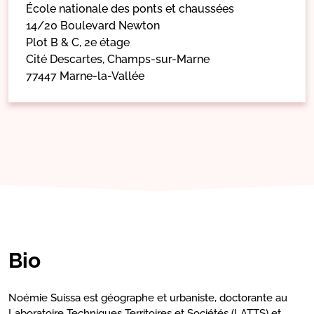
École nationale des ponts et chaussées
14/20 Boulevard Newton
Plot B & C, 2e étage
Cité Descartes, Champs-sur-Marne
77447 Marne-la-Vallée
Bio
Noémie Suissa est géographe et urbaniste, doctorante au
Laboratoire Techniques Territoires et Sociétés (LATTS) et