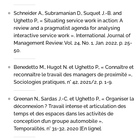
Schneider A., Subramanian D., Suquet J.-B. and
Ughetto P., « Situating service work in action: A
review and a pragmatist agenda for analysing
interactive service work ». International Journal of
Management Review. Vol. 24, No. 1, Jan. 2022, p. 25-
50.
Benedetto M., Hugot N. et Ughetto P., « Connaître et
reconnaître le travail des managers de proximité »,
Sociologies pratiques, n° 42, 2021/2, p. 1-9.
Greenan N., Sardas J.-C. et Ughetto P., « Organiser la
déconnexion ? Travail intense et articulation des
temps et des espaces dans les activités de
conception d’un groupe automobile »,
Temporalités, n° 31-32, 2020 [En ligne].