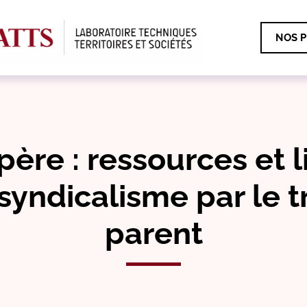
NOS P
ère : ressources et l
 syndicalisme par le 
parent