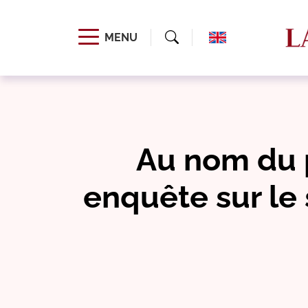
MENU
Au nom du p
enquête sur le