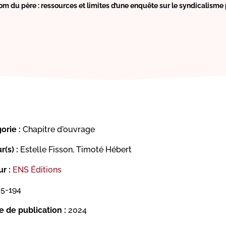
om du père : ressources et limites d’une enquête sur le syndicalisme 
orie :
Chapitre d'ouvrage
r(s) :
Estelle Fisson, Timoté Hébert
r :
ENS Éditions
5-194
 de publication :
2024