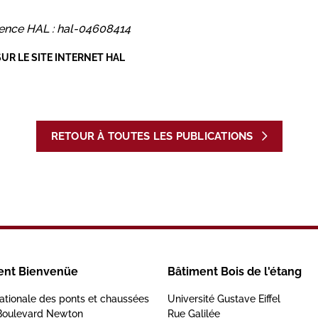
ence HAL : hal-04608414
SUR LE SITE INTERNET HAL
RETOUR À TOUTES LES PUBLICATIONS
ent Bienvenüe
Bâtiment Bois de l'étang
ationale des ponts et chaussées
Université Gustave Eiffel
Boulevard Newton
Rue Galilée