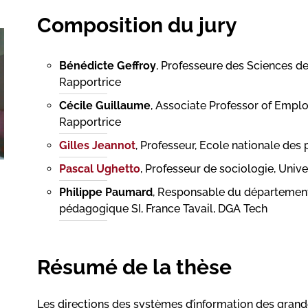
Composition du jury
Bénédicte Geffroy
, Professeure des Sciences d
Rapportrice
Cécile Guillaume
, Associate Professor of Emplo
Rapportrice
Gilles Jeannot
, Professeur, Ecole nationale des
Pascal Ughetto
, Professeur de sociologie, Unive
Philippe Paumard
, Responsable du département
pédagogique SI, France Tavail, DGA Tech
Résumé de la thèse
Les directions des systèmes d’information des gran