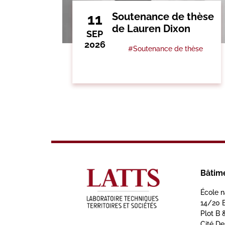
11
Soutenance de thèse
de Lauren Dixon
SEP
2026
#Soutenance de thèse
Bâtim
École n
14/20 
Plot B 
Cité D