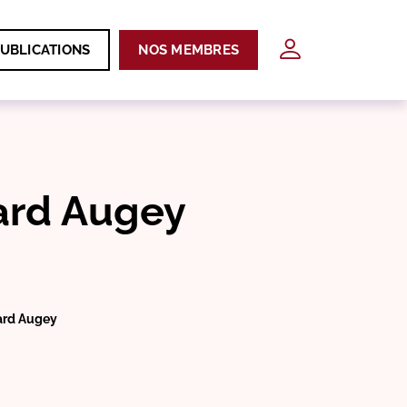
UBLICATIONS
NOS MEMBRES
ard Augey
ard Augey