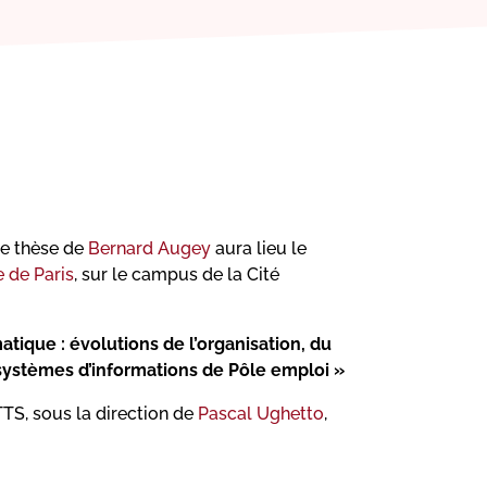
de thèse de
Bernard Augey
aura lieu le
 de Paris
, sur le campus de la Cité
atique : évolutions de l’organisation, du
systèmes d’informations de Pôle emploi »
TTS, sous la direction de
Pascal Ughetto
,