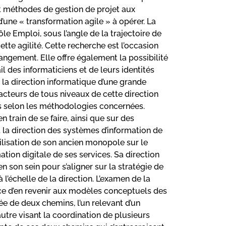
et méthodes de gestion de projet aux
’une « transformation agile » à opérer. La
le Emploi, sous l’angle de la trajectoire de
te agilité. Cette recherche est l’occasion
ngement. Elle offre également la possibilité
l des informaticiens et de leurs identités
 la direction informatique d’une grande
 acteurs de tous niveaux de cette direction
ts selon les méthodologies concernées.
 train de se faire, ainsi que sur des
t la direction des systèmes d’information de
ilisation de son ancien monopole sur le
tion digitale de ses services. Sa direction
en son sein pour s’aligner sur la stratégie de
l’échelle de la direction. L’examen de la
nce d’en revenir aux modèles conceptuels des
uée de deux chemins, l’un relevant d’un
’autre visant la coordination de plusieurs