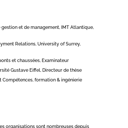
e gestion et de management, IMT Atlantique,
yment Relations, University of Surrey,
 ponts et chaussées, Examinateur
rsité Gustave Eiffel, Directeur de thèse
 Compétences, formation & ingénierie
des organisations sont nombreuses depuis