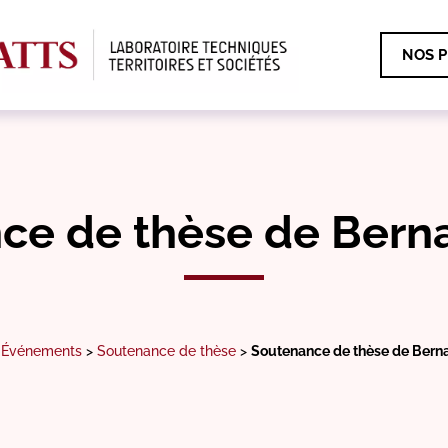
NOS P
ce de thèse de Bern
>
Événements
>
Soutenance de thèse
>
Soutenance de thèse de Bern