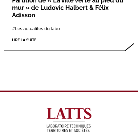
Parution de « La ville verte au pied du
mur » de Ludovic Halbert & Félix
Adisson
#Les actualités du labo
LIRE LA SUITE