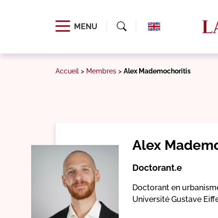
MENU
Accueil
>
Membres
>
Alex Mademochoritis
Alex Mademo
Doctorant.e
Doctorant en urbanism
Université Gustave Eiff