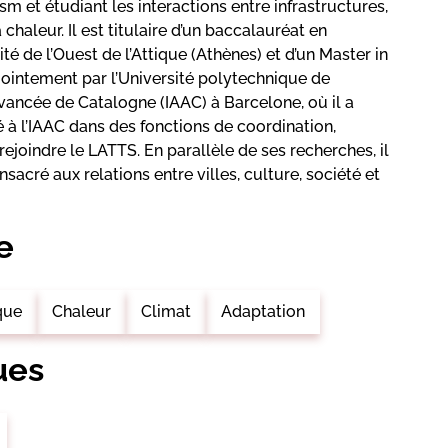
m et étudiant les interactions entre infrastructures,
 chaleur. Il est titulaire d’un baccalauréat en
ité de l’Ouest de l’Attique (Athènes) et d’un Master in
jointement par l’Université polytechnique de
Avancée de Catalogne (IAAC) à Barcelone, où il a
 à l’IAAC dans des fonctions de coordination,
ejoindre le LATTS. En parallèle de ses recherches, il
acré aux relations entre villes, culture, société et
e
que
Chaleur
Climat
Adaptation
ues