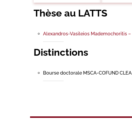
Thèse au LATTS
Alexandros-Vasileios Mademochoritis – 
Distinctions
Bourse doctorale MSCA-COFUND CLE