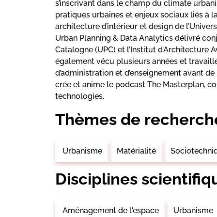
s’inscrivant dans le champ du climate urbanis
pratiques urbaines et enjeux sociaux liés à la
architecture d’intérieur et design de l’Univers
Urban Planning & Data Analytics délivré con
Catalogne (UPC) et l’Institut d’Architecture 
également vécu plusieurs années et travaillé
d’administration et d’enseignement avant de r
crée et anime le podcast The Masterplan, cons
technologies.
Thèmes de recherch
Urbanisme
Matérialité
Sociotechni
Disciplines scientifiq
Aménagement de l'espace
Urbanisme