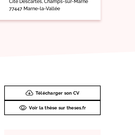
Cité Descartes, Champs-sur-Marne
77447 Marne-la-Vallée
Télécharger son CV
Voir la thèse sur theses.fr