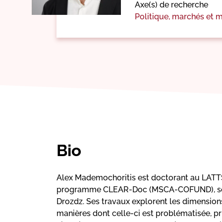
Axe(s) de recherche
Politique, marchés et
Bio
Alex Mademochoritis est doctorant au LATT
programme CLEAR-Doc (MSCA-COFUND), sous 
Drozdz. Ses travaux explorent les dimensions
manières dont celle-ci est problématisée, pri