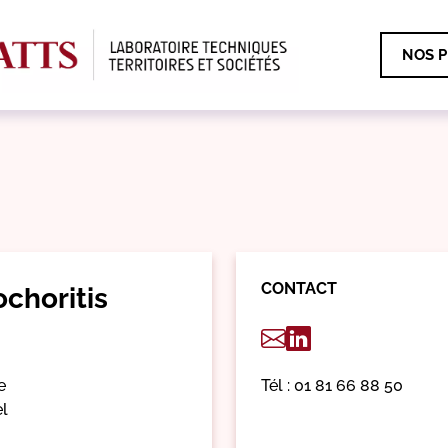
NOS P
CONTACT
choritis
e
Tél : 01 81 66 88 50
el