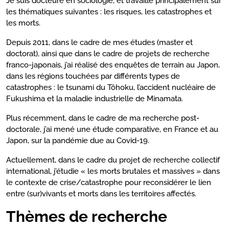
Je suis docteure en sociologie, et travaille principalement sur
les thématiques suivantes : les risques, les catastrophes et
les morts.
Depuis 2011, dans le cadre de mes études (master et
doctorat), ainsi que dans le cadre de projets de recherche
franco-japonais, j’ai réalisé des enquêtes de terrain au Japon,
dans les régions touchées par différents types de
catastrophes : le tsunami du Tôhoku, l’accident nucléaire de
Fukushima et la maladie industrielle de Minamata.
Plus récemment, dans le cadre de ma recherche post-
doctorale, j’ai mené une étude comparative, en France et au
Japon, sur la pandémie due au Covid-19.
Actuellement, dans le cadre du projet de recherche collectif
international, j’étudie « les morts brutales et massives » dans
le contexte de crise/catastrophe pour reconsidérer le lien
entre (sur)vivants et morts dans les territoires affectés.
Thèmes de recherche