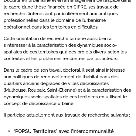
Docteur en urbanisme et en aménagement de l’espace dans
le cadre d’une thèse financée en CIFRE, ses travaux de
recherche s’intéressent particulièrement aux pratiques
professionnelles dans le domaine de l’urbanisme
opérationnel dans les territoires en difficultés.
Cette orientation de recherche l’amène aussi bien à
s’intéresser à la caractérisation des dynamiques socio-
spatiales de ces territoires qu’à des projets divers, selon les
contextes et les problèmes rencontrés par les acteurs.
Dans le cadre de son travail doctoral, il s’est ainsi intéressé
aux politiques de renouvellement de l’habitat dans des
quartiers anciens dégradés de villes décroissantes
(Mulhouse, Roubaix, Saint-Etienne) et à la caractérisation des
dynamiques socio-spatiales de ces territoires en utilisant le
concept de décroissance urbaine.
Il participe actuellement aux travaux de recherche suivants :
“POPSU Territoires” avec l’intercommunalité