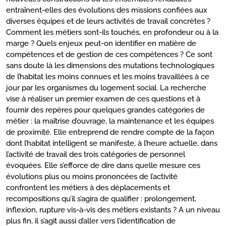
entraînent-elles des évolutions des missions confiées aux
diverses équipes et de leurs activités de travail concrètes ?
Comment les métiers sont-ils touchés, en profondeur ou à la
marge ? Quels enjeux peut-on identifier en matière de
compétences et de gestion de ces compétences ? Ce sont
sans doute là les dimensions des mutations technologiques
de l’habitat les moins connues et les moins travaillées à ce
jour par les organismes du logement social. La recherche
vise à réaliser un premier examen de ces questions et à
fournir des repères pour quelques grandes catégories de
métier : la maîtrise d’ouvrage, la maintenance et les équipes
de proximité. Elle entreprend de rendre compte de la façon
dont l’habitat intelligent se manifeste, à l’heure actuelle, dans
l’activité de travail des trois catégories de personnel
évoquées. Elle s’efforce de dire dans quelle mesure ces
évolutions plus ou moins prononcées de l’activité
confrontent les métiers à des déplacements et
recompositions qu’il s’agira de qualifier : prolongement,
inflexion, rupture vis-à-vis des métiers existants ? A un niveau
plus fin, il s’agit aussi d’aller vers l’identification de