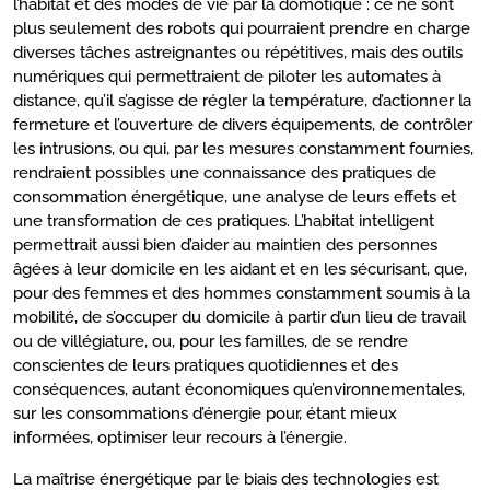
l’habitat et des modes de vie par la domotique : ce ne sont
plus seulement des robots qui pourraient prendre en charge
diverses tâches astreignantes ou répétitives, mais des outils
numériques qui permettraient de piloter les automates à
distance, qu’il s’agisse de régler la température, d’actionner la
fermeture et l’ouverture de divers équipements, de contrôler
les intrusions, ou qui, par les mesures constamment fournies,
rendraient possibles une connaissance des pratiques de
consommation énergétique, une analyse de leurs effets et
une transformation de ces pratiques. L’habitat intelligent
permettrait aussi bien d’aider au maintien des personnes
âgées à leur domicile en les aidant et en les sécurisant, que,
pour des femmes et des hommes constamment soumis à la
mobilité, de s’occuper du domicile à partir d’un lieu de travail
ou de villégiature, ou, pour les familles, de se rendre
conscientes de leurs pratiques quotidiennes et des
conséquences, autant économiques qu’environnementales,
sur les consommations d’énergie pour, étant mieux
informées, optimiser leur recours à l’énergie.
La maîtrise énergétique par le biais des technologies est