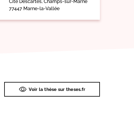
Cité Descartes, Champs-sur-Marne
77447 Marne-la-Vallée
Voir la thèse sur theses.fr