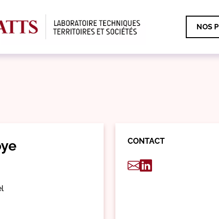
NOS P
CONTACT
oye
el