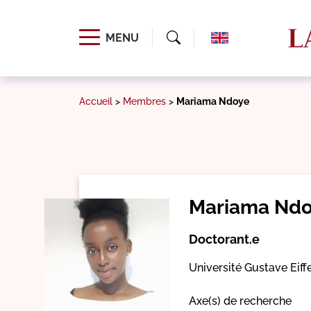
MENU
Accueil
>
Membres
>
Mariama Ndoye
Mariama Nd
Doctorant.e
Université Gustave Eiff
Axe(s) de recherche