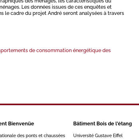
raphiques des ménages, les caractéristiques du
énages. Les données issues de ces enquêtes et
s le cadre du projet André seront analysées à travers
mportements de consommation énergétique des
ent Bienvenüe
Bâtiment Bois de l'étang
ationale des ponts et chaussées
Université Gustave Eiffel