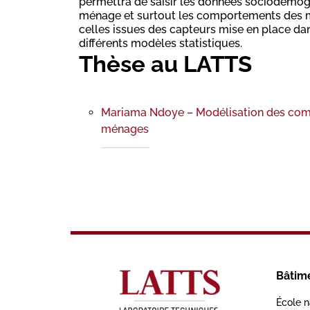
permettra de saisir les données sociodémog
ménage et surtout les comportements des m
celles issues des capteurs mise en place dan
différents modèles statistiques.
Thèse au LATTS
Mariama Ndoye – Modélisation des co
ménages
Bâtim
École n