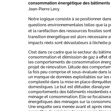
consommation énergétique des bâtiments r
Jean-Pierre Levy.
Notre logique consiste à se positionner dans 
questions environnementales telles que la 
et la raréfaction des ressources fossiles s
transition énergétique est alors nécessaire 
impacts réels sont dévastateurs à l’échelle p
C’est dans ce cadre que le secteur du bâti
consommation et d’émission de gaz à effet de
les comportements de consommation énergéti
projet de rénovation. L’étude des comportem
la fois peu comprise et sous-évaluée dans le
un manque de données exploitables sur les
complexité dans la mise en place d’enquête
domestiques. Le but est d’étudier, d’analyse
comportements des bâtiments résidentiels e
ménage et consommation. Elle se focaliser
énergétiques des ménages sur la consommat
Une enquête sera menée avant et après rénov