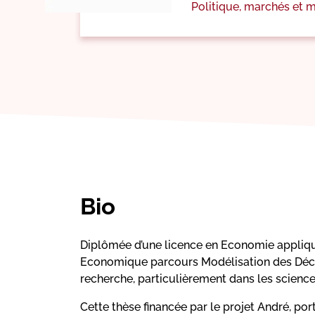
Politique, marchés et
Bio
Diplômée d’une licence en Economie appliqué
Economique parcours Modélisation des Décisi
recherche, particulièrement dans les science
Cette thèse financée par le projet André, por