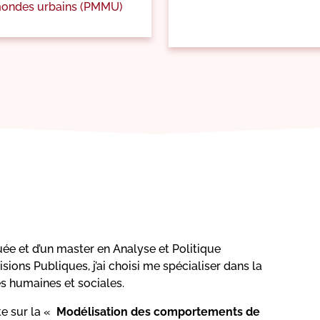
 mondes urbains (PMMU)
e et d’un master en Analyse et Politique
ons Publiques, j’ai choisi me spécialiser dans la
s humaines et sociales.
te sur la «
Modélisation des comportements de