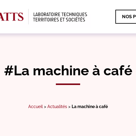
NOS P
#La machine à café
Accueil
>
Actualités
>
La machine à café