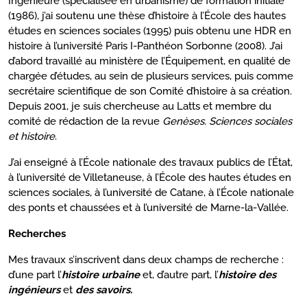
Ingénieure (spécialisée en urbanisme) de formation initiale
(1986), j’ai soutenu une thèse d’histoire à l’École des hautes
études en sciences sociales (1995) puis obtenu une HDR en
histoire à l’université Paris I-Panthéon Sorbonne (2008). J’ai
d’abord travaillé au ministère de l’Équipement, en qualité de
chargée d’études, au sein de plusieurs services, puis comme
secrétaire scientifique de son Comité d’histoire à sa création.
Depuis 2001, je suis chercheuse au Latts et membre du
comité de rédaction de la revue
Genèses. Sciences sociales
et histoire
.
J’ai enseigné à l’École nationale des travaux publics de l’État,
à l’université de Villetaneuse, à l’École des hautes études en
sciences sociales, à l’université de Catane, à l’École nationale
des ponts et chaussées et à l’université de Marne-la-Vallée.
Recherches
Mes travaux s’inscrivent dans deux champs de recherche :
d’une part l’
histoire urbaine
et, d’autre part, l’
histoire des
ingénieurs
et
des savoirs.