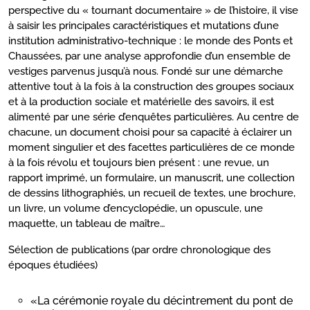
perspective du « tournant documentaire » de l’histoire, il vise
à saisir les principales caractéristiques et mutations d’une
institution administrativo-technique : le monde des Ponts et
Chaussées, par une analyse approfondie d’un ensemble de
vestiges parvenus jusqu’à nous. Fondé sur une démarche
attentive tout à la fois à la construction des groupes sociaux
et à la production sociale et matérielle des savoirs, il est
alimenté par une série d’enquêtes particulières. Au centre de
chacune, un document choisi pour sa capacité à éclairer un
moment singulier et des facettes particulières de ce monde
à la fois révolu et toujours bien présent : une revue, un
rapport imprimé, un formulaire, un manuscrit, une collection
de dessins lithographiés, un recueil de textes, une brochure,
un livre, un volume d’encyclopédie, un opuscule, une
maquette, un tableau de maître…
Sélection de publications (par ordre chronologique des
époques étudiées)
«La cérémonie royale du décintrement du pont de