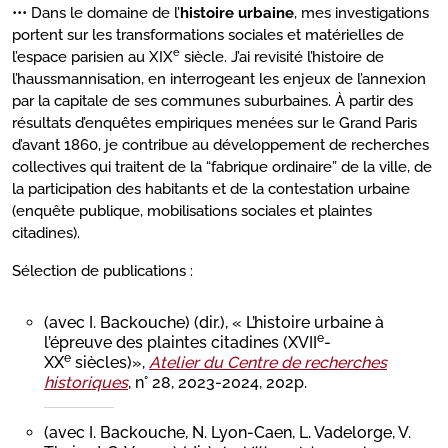
••• Dans le domaine de l’
histoire urbaine
, mes investigations
portent sur les transformations sociales et matérielles de
e
l’espace parisien au XIX
siècle. J’ai revisité l’histoire de
l’haussmannisation, en interrogeant les enjeux de l’annexion
par la capitale de ses communes suburbaines. À partir des
résultats d’enquêtes empiriques menées sur le Grand Paris
d’avant 1860, je contribue au développement de recherches
collectives qui traitent de la “fabrique ordinaire” de la ville, de
la participation des habitants et de la contestation urbaine
(enquête publique, mobilisations sociales et plaintes
citadines).
Sélection de publications :
(avec I. Backouche) (dir.), « L’histoire urbaine à
e
l’épreuve des plaintes citadines (XVII
-
e
XX
siècles)»,
Atelier du Centre de recherches
historiques
, n° 28, 2023-2024, 202p.
(avec I. Backouche, N. Lyon-Caen, L. Vadelorge, V.